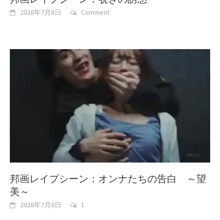
2026年7月8日
Comment
邦画レイプシーン：オンナたちの告白 ～望
美～
2026年7月6日
1