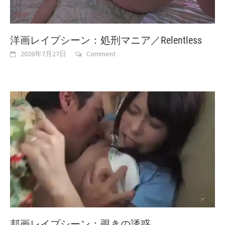
洋画レイプシーン：処刑マニア／Relentless
2026年7月27日
Comment
邦画レイプシーン：覗きの誘惑