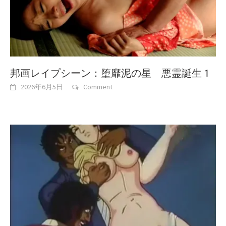
邦画レイプシーン：堕靡泥の星 悪霊誕生 1
2026年6月5日
Comment