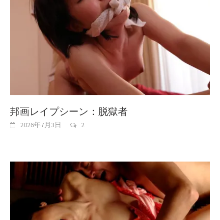
邦画レイプシーン：脱獄者
2026年7月3日
2