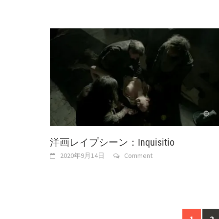
洋画レイプシーン：Inquisitio
2020年9月14日
Comment
Posts
1
2