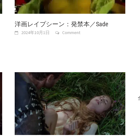
洋画レイプシーン：発禁本／Sade
2024年10月1日
Comment