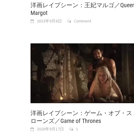
洋画レイプシーン：王妃マルゴ／Quee
Margot
2023年9月6日
Comment
洋画レイプシーン：ゲーム・オブ・ス
ローンズ／Game of Thrones
2020年9月17日
1