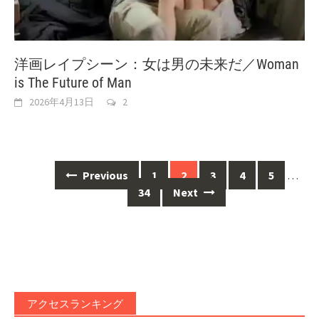
洋画レイプシーン：女は男の未来だ／Woman
is The Future of Man
2026年4月13日
2
Posts
Previous
1
2
3
4
5
…
navigation
34
Next
アクセスランキング