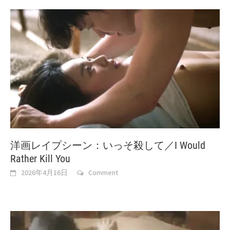
洋画レイプシーン：いっそ殺して／I Would
Rather Kill You
2026年4月16日
Comment