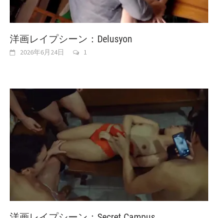
洋画レイプシーン：Delusyon
2026年6月24日
1
洋画レイプシーン：Secret Campus