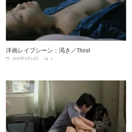
洋画レイプシーン：渇き／Thirst
2026年4月14日
1