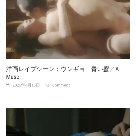
洋画レイプシーン：ウンギョ 青い蜜／A
Muse
2026年4月15日
Comment