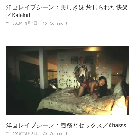
洋画レイプシーン：美しき妹 禁じられた快楽
／Kalakal
2026年8月4日
Comment
洋画レイプシーン：義務とセックス／Ahasss
2026年8月3日
Comment