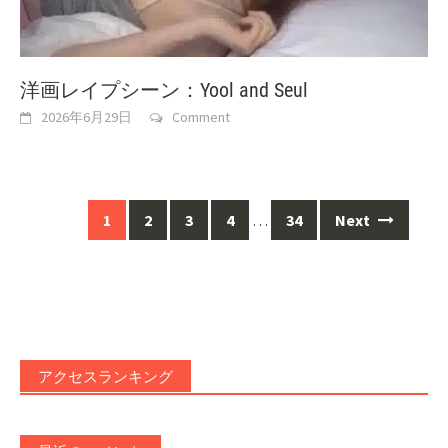
洋画レイプシーン：Yool and Seul
2026年6月29日
Comment
Posts
1
2
3
4
…
34
Next
navigation
アクセスランキング