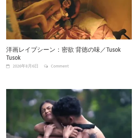
洋画レイプシーン：密欲 背徳の味／Tusok
Tusok
2026年8月6日
Comment