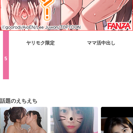
LINEセフレ
最強Hアプリ
ヤリモク限定
ママ活中出し
話題のえちえち