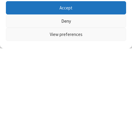
Accept
Deny
コメントはこちら（承認制です）
View preferences
名前
コメント
※
新しいコメントをメールで通知