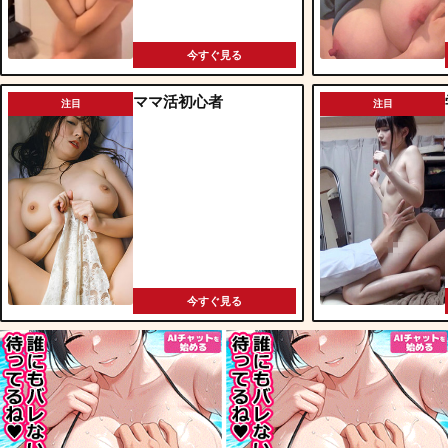
今すぐ見る
ママ活初心者
注目
注目
今すぐ見る