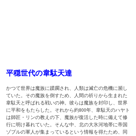
平穏世代の韋駄天達
かつて世界は魔族に蹂躙され、人類は滅亡の危機に瀕し
ていた。その魔族を倒すため、人間の祈りから生まれた
韋駄天と呼ばれる戦いの神。彼らは魔族を封印し、世界
に平和をもたらした。それから約800年、韋駄天のハヤト