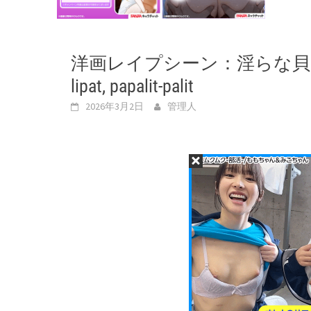
洋画レイプシーン：淫らな貝 愛
lipat, papalit-palit
2026年3月2日
管理人