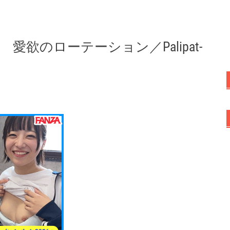
欲のローテーション／Palipat-