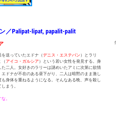
-lipat, papalit-palit
ア
活を送っていたエドナ（
デニス・エステバン
）とラリ
ミ（
アイコ・ガルシア
）という若い女性を発見する。身
した二人。女好きのラリーは謎めいたアミに次第に欲情
。エドナが不在のある昼下がり、二人は暗黙のまま激し
度も身体を重ねるようになる。そんなある晩、声を殺し
てしまう。
すな。