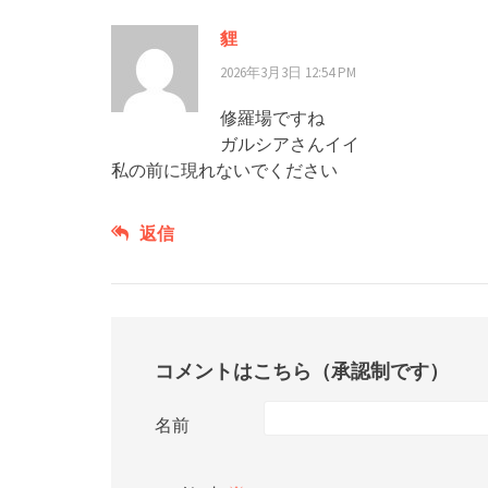
貍
2026年3月3日 12:54 PM
修羅場ですね
ガルシアさんイイ
私の前に現れないでください
返信
コメントはこちら（承認制です）
名前