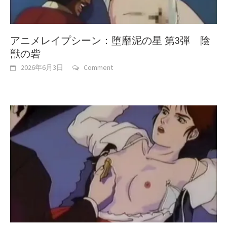
アニメレイプシーン：堕靡泥の星 第3弾 陰
獣の砦
2026年6月3日
Comment