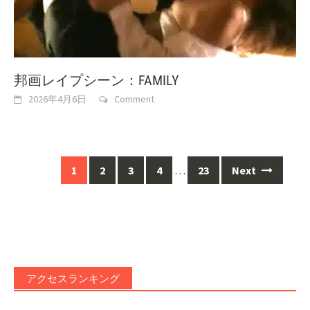
邦画レイプシーン：FAMILY
2026年4月6日
Comment
Posts
1
2
3
4
…
23
Next
navigation
アクセスランキング