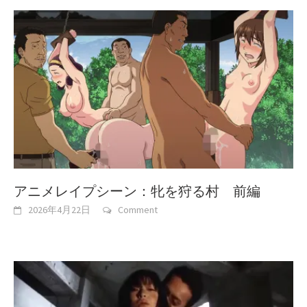
アニメレイプシーン：牝を狩る村 前編
2026年4月22日
Comment