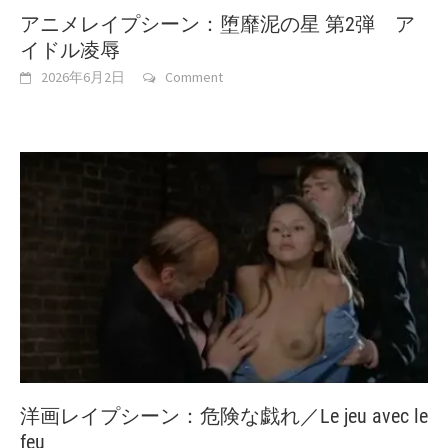
アニメレイプシーン：堕靡泥の星 第2弾 ア
イドル凌辱
2026年6月2日
Comment
洋画レイプシーン：危険な戯れ／Le jeu avec le
feu