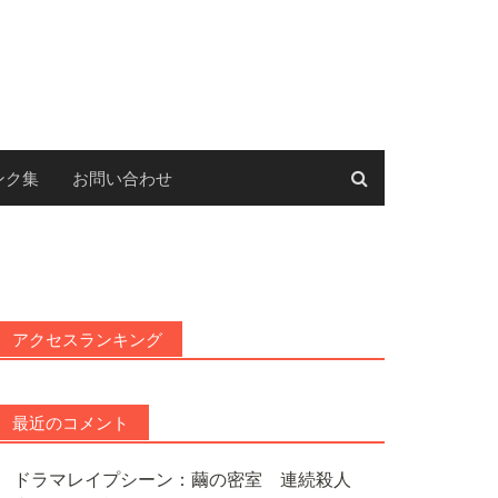
ンク集
お問い合わせ
アクセスランキング
最近のコメント
ドラマレイプシーン：繭の密室 連続殺人