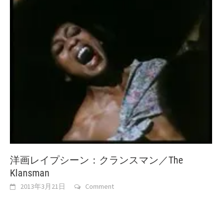
洋画レイプシーン：クランスマン／The
Klansman
2013年3月21日
Comment