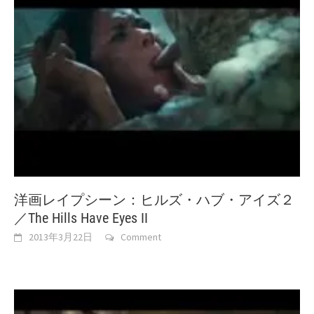
洋画レイプシーン：ヒルズ・ハブ・アイズ２
／The Hills Have Eyes II
2013年3月22日
Comment