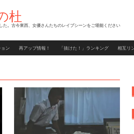
の杜
した。古今東西、女優さんたちのレイプシーンをご堪能ください
ション
再アップ情報！
「抜けた！」ランキング
相互リ