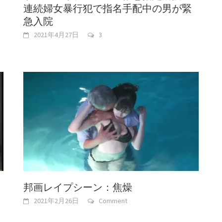
連続婦女暴行犯で指名手配中の男が緊
急入院
2021年4月27日
3
邦画レイプシーン：焦燥
2021年2月26日
Comment