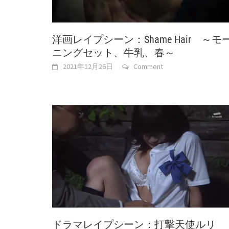
洋画レイプシーン：Shame Hair ～モ
ニングセット、牛乳、春～
2021年12月26日
Comment
ドラマレイプシーン：打撃天使ルリ