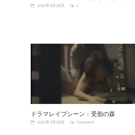
2021年4月28日
1
ドラマレイプシーン：受胎の森
2021年4月26日
Comment