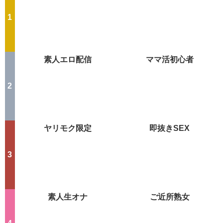
最強Hアプリ
学生とヤレる
素人エロ配信
ママ活初心者
ヤリモク限定
即抜きSEX