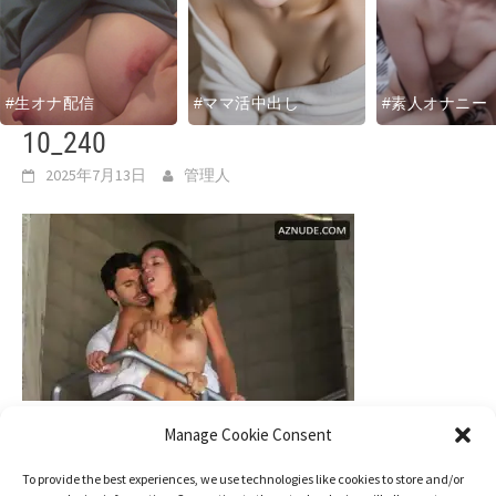
#生オナ配信
#ママ活中出し
#素人オナニー
10_240
2025年7月13日
管理人
Manage Cookie Consent
To provide the best experiences, we use technologies like cookies to store and/or