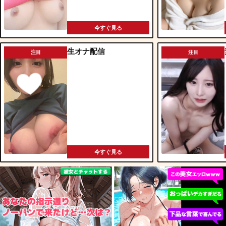
今すぐ見る
生オナ配信
注目
注目
今すぐ見る