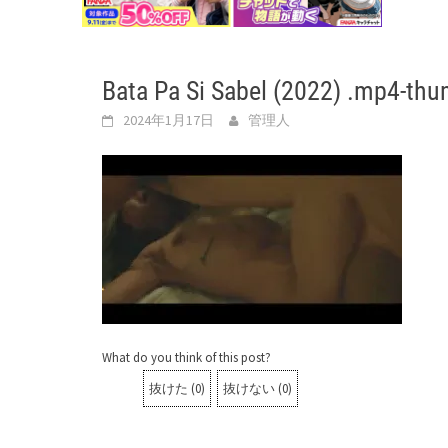
Bata Pa Si Sabel (2022) .mp4-th
2024年1月17日
管理人
What do you think of this post?
抜けた
(
0
)
抜けない
(
0
)