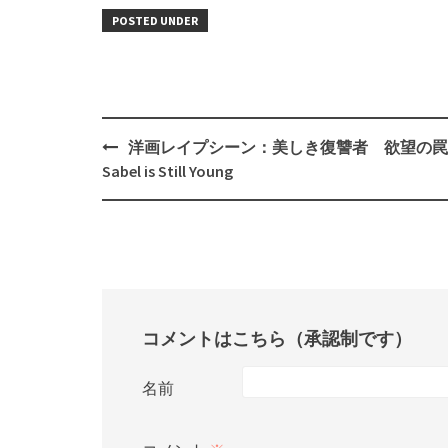
POSTED UNDER
Post
洋画レイプシーン：美しき復讐者 欲望の罠
navigation
Sabel is Still Young
コメントはこちら（承認制です）
名前